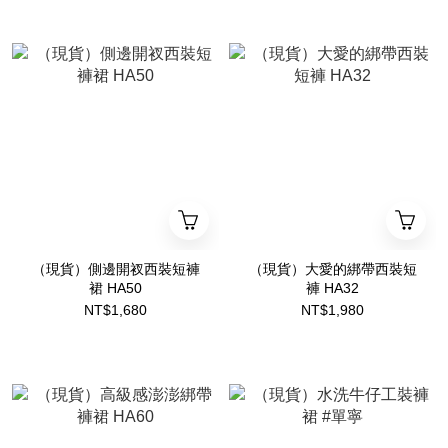
（現貨）側邊開衩西裝短褲
（現貨）大愛的綁帶西裝短
裙 HA50
褲 HA32
NT$1,680
NT$1,980