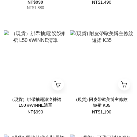
大
NT$999
NT$1,490
NT$1,880
（現貨）綁帶抽繩澎澎褲裙
(現貨) 附皮帶歐美博主條紋
L50 #WINNE清單
短裙 K35
NT$990
NT$1,190