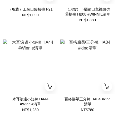
（現貨）工裝口袋短褲 P21
（現貨）下擺縮口寬褲頭仿
舊棉褲 HB08 #WINNIE清單
NT$1,090
NT$1,880
木耳滾邊小短褲 HA44
百搭綁帶三分褲 HA04 #king
#Winnie清單
清單
NT$1,280
NT$780