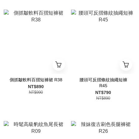
側抓皺軟料百摺短褲裙 R38
腰頭可反摺條紋抽繩短褲
R45
NT$890
NT$990
NT$790
NT$890