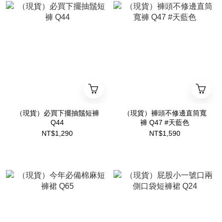
（現貨）必買下擺抽鬚短褲
（現貨）褲頭不修邊直筒寬
Q44
褲 Q47 #天藍色
NT$1,290
NT$1,590