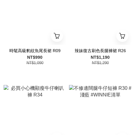
時髦高級豹紋魚尾長裙 R09
辣妹復古刷色長腿褲裙 R26
NT$990
NT$1,190
NT$1,090
NT$1,290