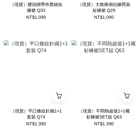
（現貨）腰頭綁帶布蕾絲短
（現貨）大推兩側拉鍊西裝
褲裙 Q33
短褲裙 Q29
NT$1,090
NT$1,090
（現貨）平口條紋針織1+1
（現貨）不悶熱超值1+1襯
套裝 Q74
衫褲裙SET組 Q63
NT$1,390
NT$1,390