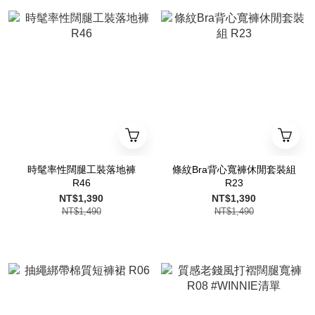
時髦率性闊腿工裝落地褲
條紋Bra背心寬褲休閒套裝組
R46
R23
NT$1,390
NT$1,390
NT$1,490
NT$1,490