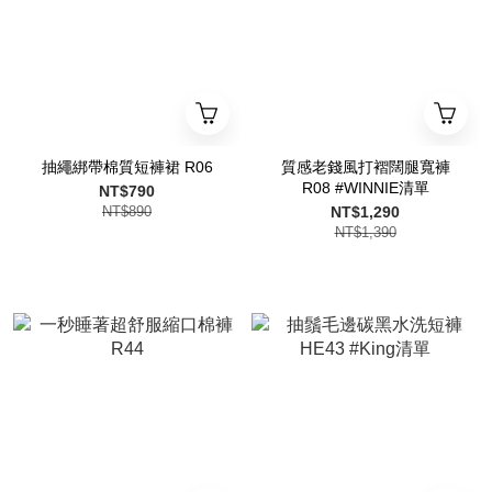
抽繩綁帶棉質短褲裙 R06
質感老錢風打褶闊腿寬褲
R08 #WINNIE清單
NT$790
NT$890
NT$1,290
NT$1,390