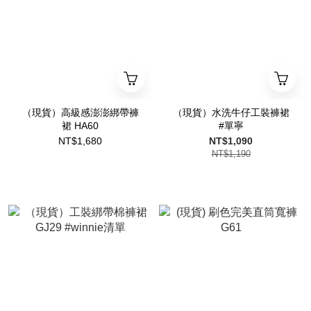
（現貨）高級感澎澎綁帶褲
（現貨）水洗牛仔工裝褲裙
裙 HA60
#單寧
NT$1,680
NT$1,090
NT$1,190