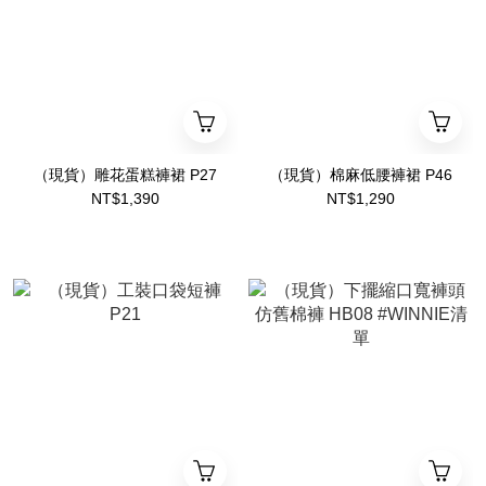
（現貨）雕花蛋糕褲裙 P27
（現貨）棉麻低腰褲裙 P46
NT$1,390
NT$1,290