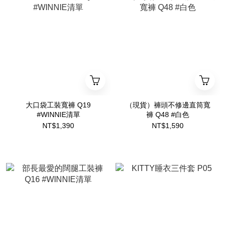
大口袋工裝寬褲 Q19
（現貨）褲頭不修邊直筒寬
#WINNIE清單
褲 Q48 #白色
NT$1,390
NT$1,590