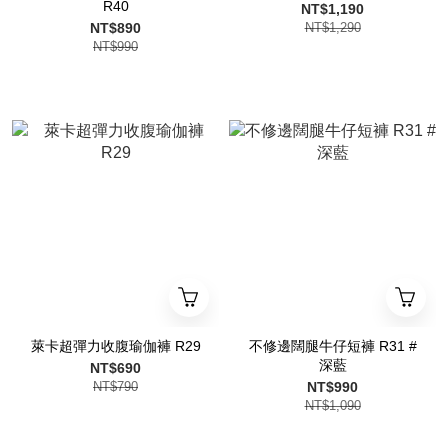
R40
NT$1,190
NT$890
NT$1,290
NT$990
萊卡超彈力收腹瑜伽褲 R29
不修邊闊腿牛仔短褲 R31 #
深藍
NT$690
NT$790
NT$990
NT$1,090