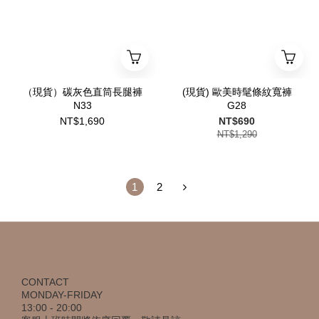
（現貨）碳灰色直筒長腿褲
(現貨) 歐美時髦條紋寬褲
N33
G28
NT$1,690
NT$690
NT$1,290
1
2
CONTACT
MONDAY-FRIDAY
13:00 - 20:00