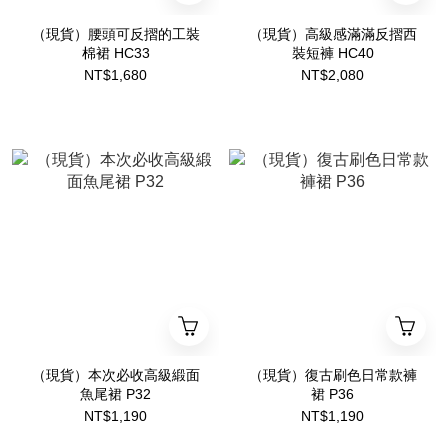
（現貨）腰頭可反摺的工裝
（現貨）高級感滿滿反摺西
棉裙 HC33
裝短褲 HC40
NT$1,680
NT$2,080
（現貨）本次必收高級緞面
（現貨）復古刷色日常款褲
魚尾裙 P32
裙 P36
NT$1,190
NT$1,190