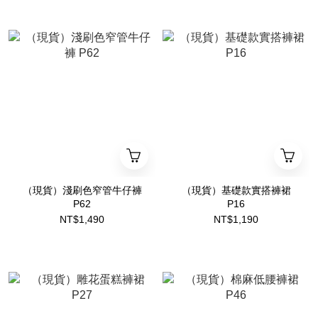
（現貨）淺刷色窄管牛仔褲
（現貨）基礎款實搭褲裙
P62
P16
NT$1,490
NT$1,190