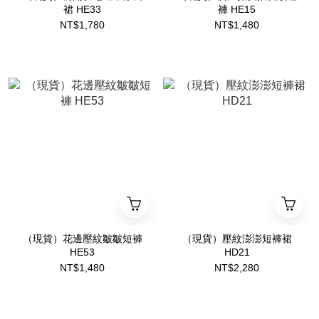
裙 HE33
褲 HE15
NT$1,780
NT$1,480
（現貨）花邊壓紋皺皺短褲
（現貨）壓紋澎澎短褲裙
HE53
HD21
NT$1,480
NT$2,280