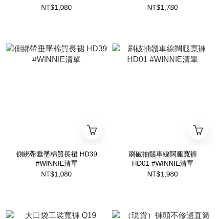
清單
NT$1,080
NT$1,780
側綁帶垂墜棉質長裙 HD39
刷破抽鬚車線闊腿寬褲
#WINNIE清單
HD01 #WINNIE清單
NT$1,080
NT$1,980