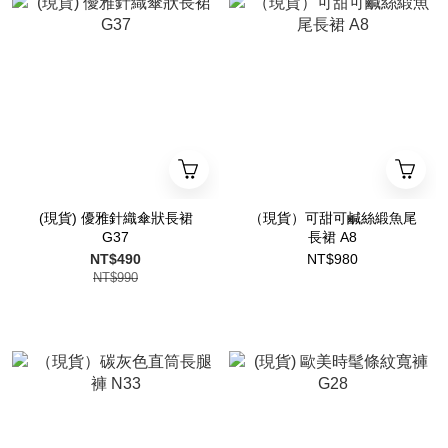
(現貨) 優雅針織傘狀長裙
（現貨）可甜可鹹絲緞魚尾
G37
長裙 A8
NT$490
NT$980
NT$990