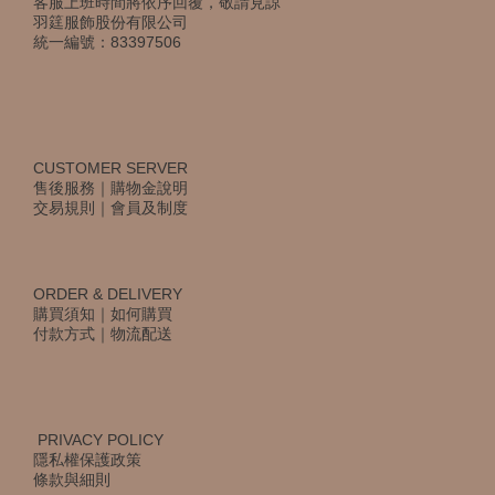
客服上班時間將依序回覆，敬請見諒
羽筳服飾股份有限公司
統一編號：83397506
CUSTOMER SERVER
售後服務
｜
購物金說明
交易規則
｜
會員及制度
ORDER & DELIVERY
購買須知
｜
如何購買
付款方式
｜
物流配送
PRIVACY POLICY
隱私權保護政策
條款與細則