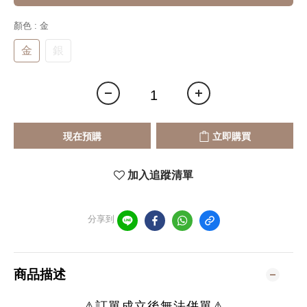
顏色
: 金
金
銀
現在預購
立即購買
加入追蹤清單
分享到
商品描述
⚠訂單成立後無法併單⚠