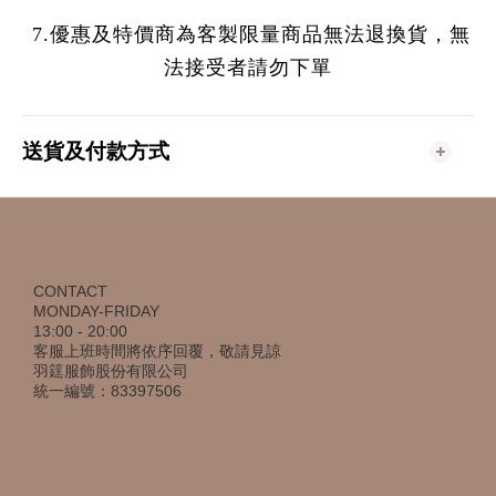
7.優惠及特價商為客製限量商品無法退換貨，無
法接受者請勿下單
送貨及付款方式
CONTACT
MONDAY-FRIDAY
13:00 - 20:00
客服上班時間將依序回覆，敬請見諒
羽筳服飾股份有限公司
統一編號：83397506