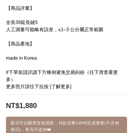
【商品評量】
全長39延長鏈5
人工測量可能略有誤差，±1–3 公分屬正常範圍
【商品產地】
made in Korea
#下單前請詳讀下方條例避免交易糾紛（往下滑查看更
多）
更多照片請往下拉按 [了解更多]
NT$1,880
顯示可以購買皆為現貨，付款完畢24HR完成發貨(不含例
假日)，售完不追加❤️