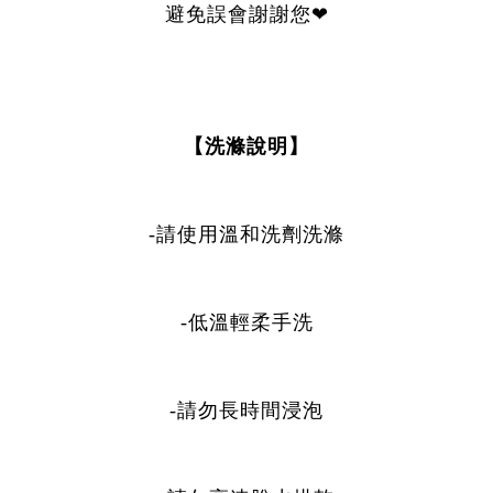
避免誤會謝謝您❤
【洗滌說明】
-請使用溫和洗劑洗滌
-低溫輕柔手洗
-請勿長時間浸泡