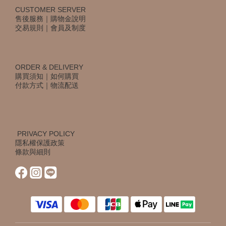
CUSTOMER SERVER
售後服務
｜
購物金說明
交易規則
｜
會員及制度
ORDER & DELIVERY
購買須知
｜
如何購買
付款方式
｜
物流配送
PRIVACY POLICY
隱私權保護政策
條款與細則