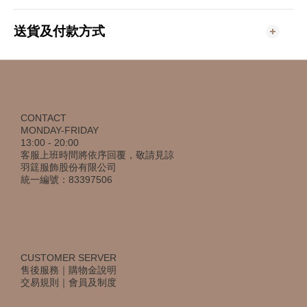
送貨及付款方式
CONTACT
MONDAY-FRIDAY
13:00 - 20:00
客服上班時間將依序回覆，敬請見諒
羽筳服飾股份有限公司
統一編號：83397506
CUSTOMER SERVER
售後服務
｜
購物金說明
交易規則
｜
會員及制度