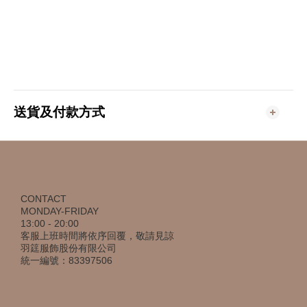
送貨及付款方式
CONTACT
MONDAY-FRIDAY
13:00 - 20:00
客服上班時間將依序回覆，敬請見諒
羽筳服飾股份有限公司
統一編號：83397506