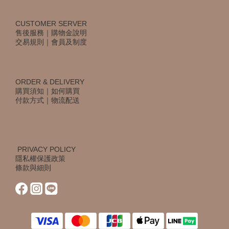
CUSTOMER SERVER
售後服務
｜
購物金說明
交易規則
｜
會員及制度
ORDER & DELIVERY
購買須知
｜
如何購買
付款方式
｜
物流配送
PRIVACY POLICY
隱私權保護政策
條款與細則