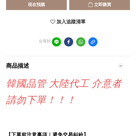
現在預購
立即購買
加入追蹤清單
分享到
商品描述
韓國品管 大陸代工 介意者
請勿下單！！！
【下單前注意事項｜避免交易糾紛】