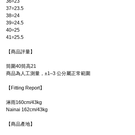
36=23
37=23.5
38=24
39=24.5
40=25
41=25.5
【商品評量】
筒圍40筒高21
商品為人工測量，±1–3 公分屬正常範圍
【Fitting Report】
淋雨160cm/43kg
Nainai 162cm/43kg
【商品產地】