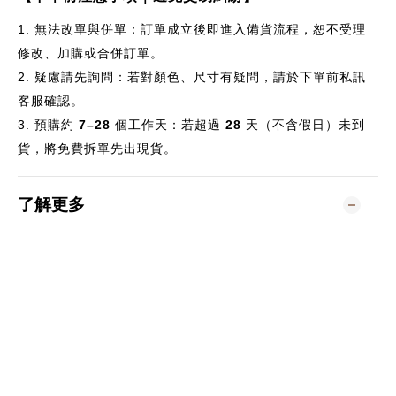
1.
無法改單與併單：訂單成立後即進入備貨流程，恕不受理
修改、加購或合併訂單。
2.
疑慮請先詢問：若對顏色、尺寸有疑問，請於下單前私訊
客服確認。
3.
預購約
7–28
個
工作天：若超過
28
天（不含假日）未到
貨，將免費拆單先出現貨。
了解更多