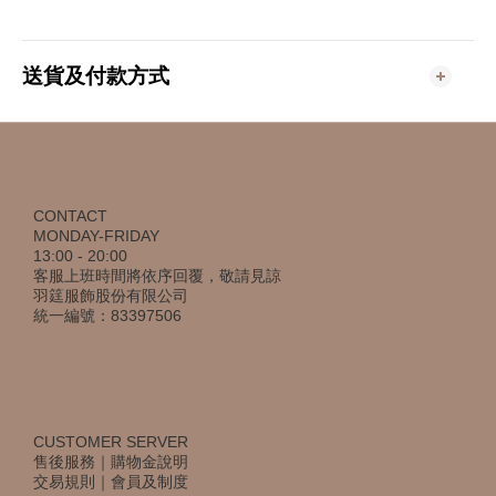
送貨及付款方式
CONTACT
MONDAY-FRIDAY
13:00 - 20:00
客服上班時間將依序回覆，敬請見諒
羽筳服飾股份有限公司
統一編號：83397506
CUSTOMER SERVER
售後服務
｜
購物金說明
交易規則
｜
會員及制度