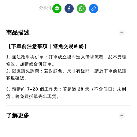
分享到
商品描述
【下單前注意事項｜避免交易糾紛】
1.
無法改單與併單：訂單成立後即進入備貨流程，恕不受理
修改、加購或合併訂單。
2.
疑慮請先詢問：若對顏色、尺寸有疑問，請於下單前私訊
客服確認。
3.
預購約
7–28
個
工作天：若超過
28
天（不含假日）未到
貨，將免費拆單先出現貨。
了解更多