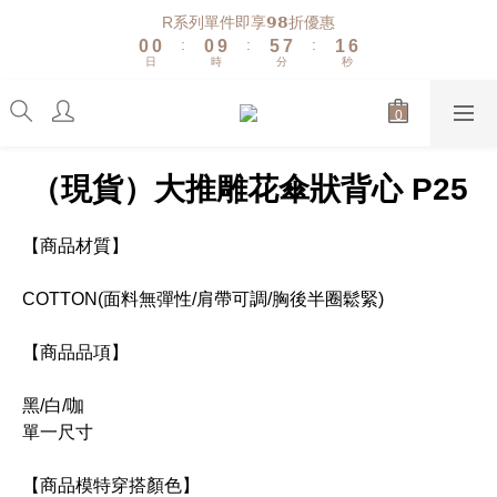
1
1
1
6
8
2
7
R系列單件即享𝟵𝟴折優惠
:
:
:
0
0
0
9
5
7
1
6
日
時
分
秒
8
4
6
0
5
7
3
5
4
6
2
4
3
5
1
3
2
4
0
2
1
（現貨）大推雕花傘狀背心 P25
3
1
0
2
0
1
【商品材質】
0
COTTON(面料無彈性/肩帶可調/胸後半圈鬆緊)
【商品品項】
黑/白/咖
單一尺寸
【商品模特穿搭顏色】