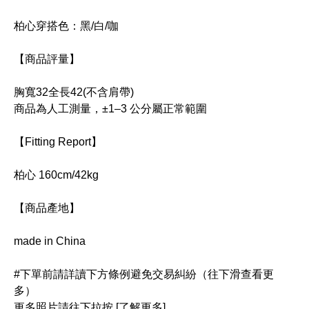
柏心穿搭色：黑/白/咖
【商品評量】
胸寬32全長42(不含肩帶)
商品為人工測量，±1–3 公分屬正常範圍
【Fitting Report】
柏心 160cm/42kg
【商品產地】
made in China
#下單前請詳讀下方條例避免交易糾紛（往下滑查看更
多）
更多照片請往下拉按 [了解更多]