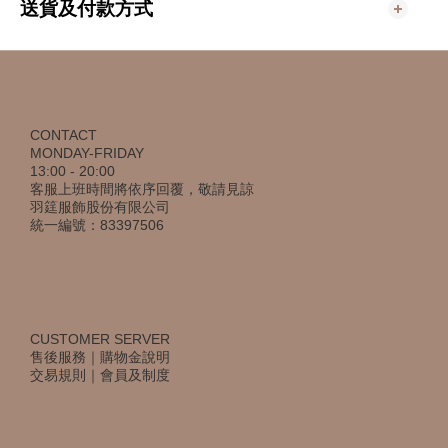
送貨及付款方式
CONTACT
MONDAY-FRIDAY
13:00 - 20:00
客服上班時間將依序回覆，敬請見諒
羽筳服飾股份有限公司
統一編號：83397506
CUSTOMER SERVER
售後服務
｜
購物金說明
交易規則
｜
會員及制度