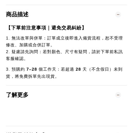
商品描述
【下單前注意事項｜避免交易糾紛】
1.
無法改單與併單：訂單成立後即進入備貨流程，恕不受理
修改、加購或合併訂單。
2.
疑慮請先詢問：若對顏色、尺寸有疑問，請於下單前私訊
客服確認。
3.
預購約
7–28
個
工作天：若超過
28
天（不含假日）未到
貨，將免費拆單先出現貨。
了解更多