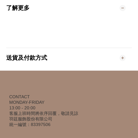
了解更多
送貨及付款方式
CONTACT
MONDAY-FRIDAY
13:00 - 20:00
客服上班時間將依序回覆，敬請見諒
羽筳服飾股份有限公司
統一編號：83397506