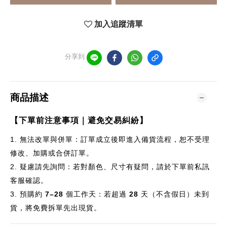
加入追蹤清單
分享到
商品描述
【下單前注意事項｜避免交易糾紛】
1.
無法改單與併單：訂單成立後即進入備貨流程，恕不受理
修改、加購或合併訂單。
2.
疑慮請先詢問：若對顏色、尺寸有疑問，請於下單前私訊
客服確認。
3.
預購約
7–28
個
工作天：若超過
28
天（不含假日）未到
貨，將免費拆單先出現貨。