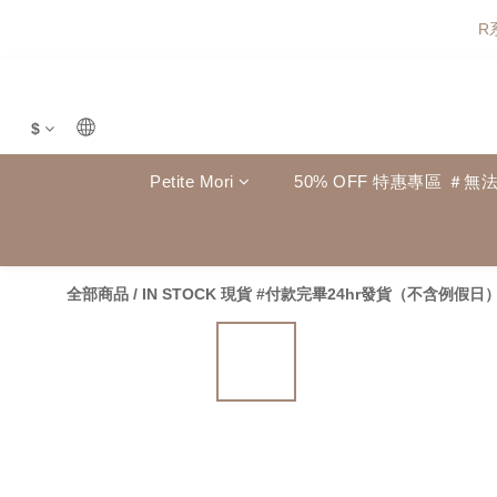
R
$
Petite Mori
50% OFF 特惠專區 ＃無
全部商品
/
IN STOCK 現貨 #付款完畢24hr發貨（不含例假日