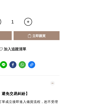
立即購買
加入追蹤清單
｜避免交易糾紛】
訂單成立後即進入備貨流程，恕不受理