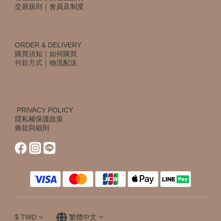
交易規則
｜
會員及制度
ORDER & DELIVERY
購買須知
｜
如何購買
付款方式
｜
物流配送
PRIVACY POLICY
隱私權保護政策
條款與細則
$
TWD
繁體中文