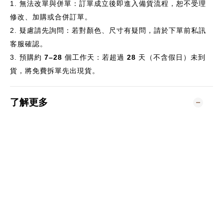
1.
無法改單與併單：訂單成立後即進入備貨流程，恕不受理
修改、加購或合併訂單。
2.
疑慮請先詢問：若對顏色、尺寸有疑問，請於下單前私訊
客服確認。
3.
預購約
7–28
個
工作天：若超過
28
天（不含假日）未到
貨，將免費拆單先出現貨。
了解更多