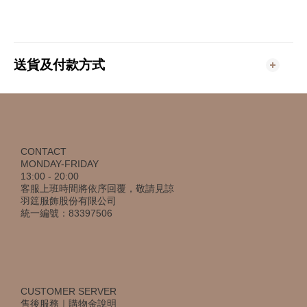
送貨及付款方式
CONTACT
MONDAY-FRIDAY
13:00 - 20:00
客服上班時間將依序回覆，敬請見諒
羽筳服飾股份有限公司
統一編號：83397506
CUSTOMER SERVER
售後服務
｜
購物金說明