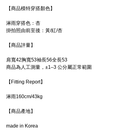
【商品模特穿搭顏色】
淋雨穿搭色：杏
掛拍照由前至後：黃/紅/杏
【商品評量】
肩寬42胸寬53袖長56全長53
商品為人工測量，±1–3 公分屬正常範圍
【Fitting Report】
淋雨160cm/43kg
【商品產地】
made in Korea