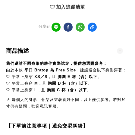
加入追蹤清單
分享到
商品描述
我們邀請不同身形的夥伴實際試穿，提供您選購參考：
由於本款
平口 Bratop 為 Free Size
，建議適合以下身形穿著：
🤍 平常上身穿
XS／S
，且
胸圍 E 杯（含）以下
。
🤍 平常上身穿
M
，且
胸圍 D 杯（含）以下
。
🤍 平常上身穿
L
，且
胸圍 C 杯（含）以下
。
📌 每個人的身形、骨架及穿著喜好不同，以上僅供參考。若對尺
寸仍有疑問，歡迎私訊客服。
【下單前注意事項｜避免交易糾紛】