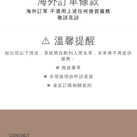
海外訂單條款
海外訂單
不適用上述任何換貨服務
敬請見諒
⚠️
溫馨提醒
如出現以下情況，系統將自動列入黑名單，未來將不再提供
服務：
❌
無故棄單
❌
非瑕疵理由申請退貨
❌
違反訂購相關規則
CONTACT