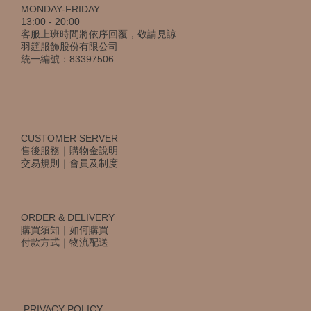
MONDAY-FRIDAY
13:00 - 20:00
客服上班時間將依序回覆，敬請見諒
羽筳服飾股份有限公司
統一編號：83397506
CUSTOMER SERVER
售後服務
｜
購物金說明
交易規則
｜
會員及制度
ORDER & DELIVERY
購買須知
｜
如何購買
付款方式
｜
物流配送
PRIVACY POLICY