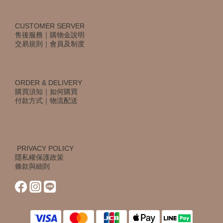
CUSTOMER SERVER
售後服務
｜
購物金說明
交易規則
｜
會員及制度
ORDER & DELIVERY
購買須知
｜
如何購買
付款方式
｜
物流配送
PRIVACY POLICY
隱私權保護政策
條款與細則