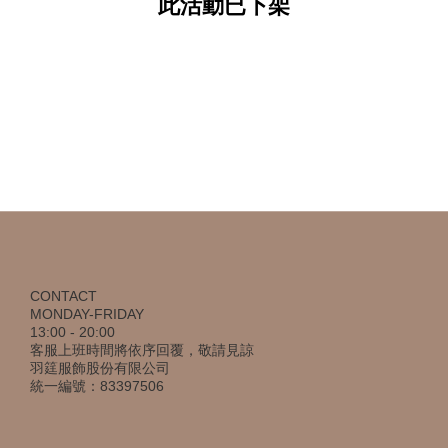
此活動已下架
CONTACT
MONDAY-FRIDAY
13:00 - 20:00
客服上班時間將依序回覆，敬請見諒
羽筳服飾股份有限公司
統一編號：83397506