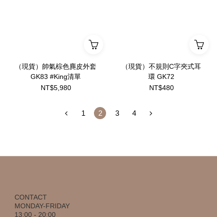
（現貨）帥氣棕色麂皮外套
（現貨）不規則C字夾式耳
GK83 #King清單
環 GK72
NT$5,980
NT$480
1
2
3
4
CONTACT
MONDAY-FRIDAY
13:00 - 20:00