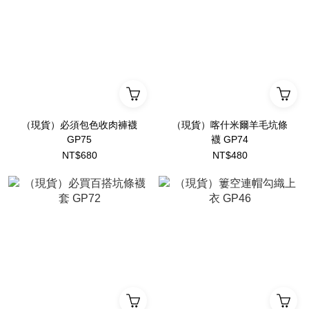
（現貨）必須包色收肉褲襪
（現貨）喀什米爾羊毛坑條
GP75
襪 GP74
NT$680
NT$480