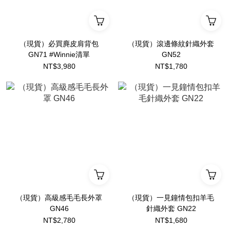
（現貨）必買麂皮肩背包
（現貨）滾邊條紋針織外套
GN71 #Winnie清單
GN52
NT$3,980
NT$1,780
（現貨）高級感毛毛長外罩
（現貨）一見鐘情包扣羊毛
GN46
針織外套 GN22
NT$2,780
NT$1,680