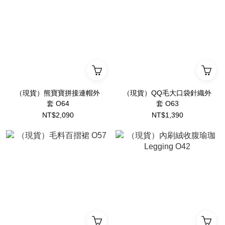
（現貨）熊寶寶拼接連帽外
（現貨）QQ毛大口袋針織外
套 O64
套 O63
NT$2,090
NT$1,390