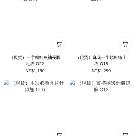
（現貨）一字領魟魚袖長版
（現貨）麻花一字領針織上
毛衣 O22
衣 O18
NT$1,190
NT$1,290