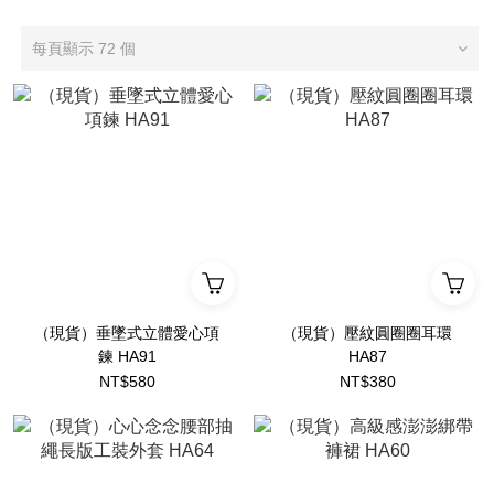
每頁顯示 72 個
（現貨）垂墜式立體愛心項
（現貨）壓紋圓圈圈耳環
鍊 HA91
HA87
NT$580
NT$380