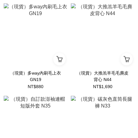
（現貨）多way內刷毛上衣
（現貨）大推羔羊毛毛麂皮
GN19
背心 N44
NT$880
NT$1,690