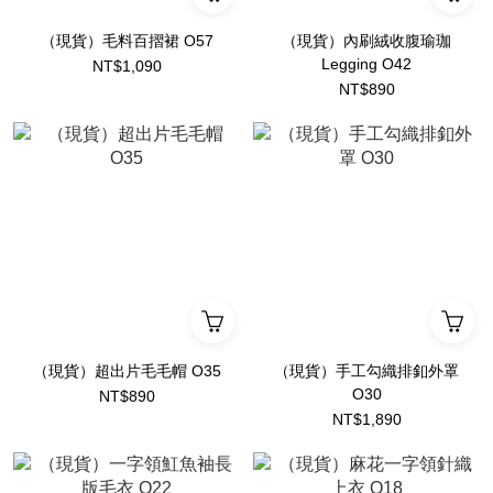
（現貨）毛料百摺裙 O57
（現貨）內刷絨收腹瑜珈
Legging O42
NT$1,090
NT$890
（現貨）超出片毛毛帽 O35
（現貨）手工勾織排釦外罩
O30
NT$890
NT$1,890