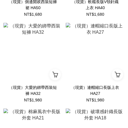
（現貨）側邊開衩西裝短褲
（現貨）軟糯長版V領針織
裙 HA50
上衣 HA40
NT$1,680
NT$1,680
（現貨）大愛的綁帶西裝短
（現貨）連帽縮口長版上衣
褲 HA32
HA27
NT$1,980
NT$1,980