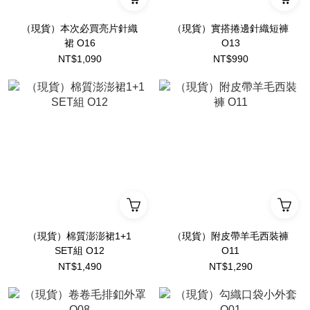
（現貨）本次必買亮片針織
（現貨）實搭捲邊針織短褲
裙 O16
O13
NT$1,090
NT$990
（現貨）棉質澎澎裙1+1
（現貨）附皮帶羊毛西裝褲
SET組 O12
O11
NT$1,490
NT$1,290