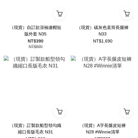
（現貨）自訂款澎袖連帽短
（現貨）碳灰色直筒長腿褲
版外套 N35
N33
NT$390
NT$1,690
NT$890
（現貨）訂製款船型領勾織
（現貨）A字長腿皮短褲
縮口長版毛衣 N31
N28 #Winnie清單