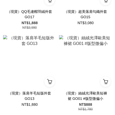
（現貨）QQ毛連帽羽絨外套
（現貨）超美落肩勾織外套
GO17
GO15
NT$1,888
NT$3,080
NT$3,990
（現貨）落肩羊毛短版外套
（現貨）絲絨光澤歐美短褲
GO13
裙 GO01 #版型微偏小
NT$1,880
NT$888
NT$1,780