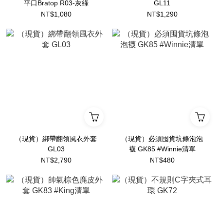
平口Bratop R03-灰綠
GL11
NT$1,080
NT$1,290
（現貨）綁帶翻領風衣外套
（現貨）必須囤貨坑條泡泡
GL03
襪 GK85 #Winnie清單
NT$2,790
NT$480