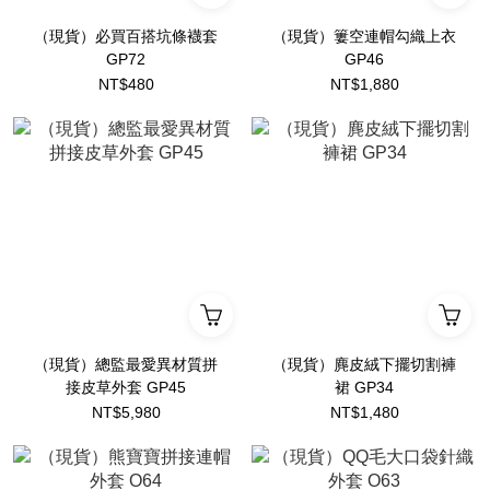
（現貨）必買百搭坑條襪套
（現貨）簍空連帽勾織上衣
GP72
GP46
NT$480
NT$1,880
（現貨）總監最愛異材質拼
（現貨）麂皮絨下擺切割褲
接皮草外套 GP45
裙 GP34
NT$5,980
NT$1,480