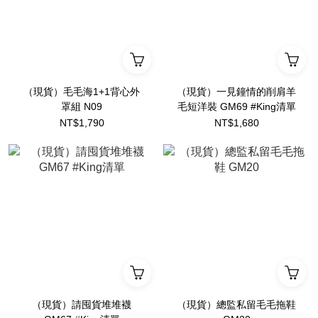
（現貨）毛毛海1+1背心外
（現貨）一見鐘情的削肩羊
罩組 N09
毛短洋裝 GM69 #King清單
NT$1,790
NT$1,680
（現貨）請囤貨堆堆襪
（現貨）總監私留毛毛拖鞋