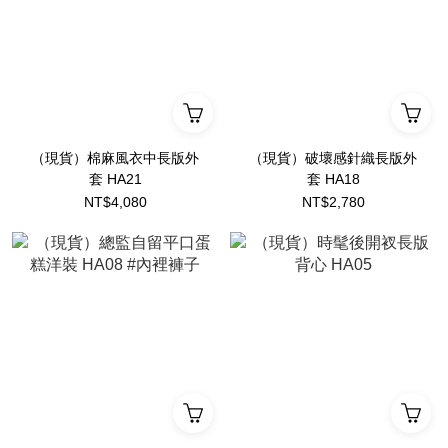
（現貨）棉麻風衣中長版外
（現貨）破壞感針織長版外
套 HA21
套 HA18
NT$4,080
NT$2,780