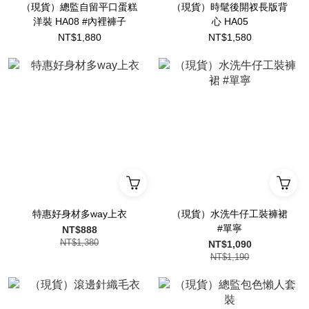
（現貨）總監自留平口蛋糕
（現貨）時髦後開衩長版背
洋裝 HA08 #內裡褲子
心 HA05
NT$1,880
NT$1,580
特惠好身材多way上衣
（現貨）水洗牛仔工裝褲裙
#單寧
NT$888
NT$1,380
NT$1,090
NT$1,190