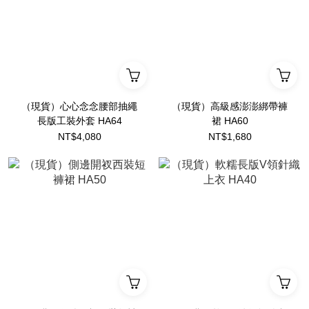
（現貨）心心念念腰部抽繩
（現貨）高級感澎澎綁帶褲
長版工裝外套 HA64
裙 HA60
NT$4,080
NT$1,680