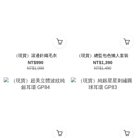
（現貨）滾邊針織毛衣
（現貨）總監包色懶人套裝
NT$990
NT$1,390
NT$1,090
NT$1,490