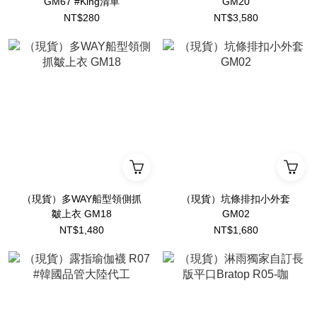
GM67 #King清單
GM20
NT$280
NT$3,580
（現貨）多WAY船型領側抓
（現貨）坑條排扣小外套
皺上衣 GM18
GM02
NT$1,480
NT$1,680