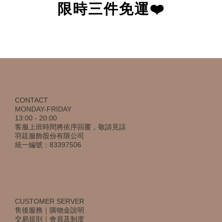
限時三件免運❤️
CONTACT
MONDAY-FRIDAY
13:00 - 20:00
客服上班時間將依序回覆，敬請見諒
羽筳服飾股份有限公司
統一編號：83397506
CUSTOMER SERVER
售後服務
｜
購物金說明
交易規則
｜
會員及制度