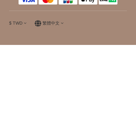
$
TWD
繁體中文