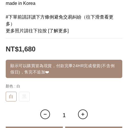
made in Korea
#下單前請詳讀下方條例避免交易糾紛（往下滑查看更
多）
更多照片請往下拉按 [了解更多]
NT$1,680
顯示可以購買皆為現貨，付款完畢24HR完成發貨(不含例
假日)，售完不追加❤️
顏色
: 白
白
黑