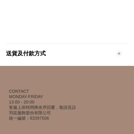
送貨及付款方式
CONTACT
MONDAY-FRIDAY
13:00 - 20:00
客服上班時間將依序回覆，敬請見諒
羽筳服飾股份有限公司
統一編號：83397506