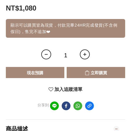
NT$1,080
顯示可以購買皆為現貨，付款完畢24HR完成發貨(不含例
假日)，售完不追加❤️
現在預購
立即購買
加入追蹤清單
分享到
商品描述