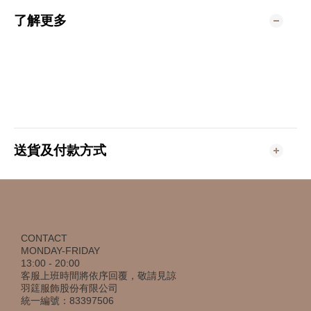
了解更多
送貨及付款方式
CONTACT
MONDAY-FRIDAY
13:00 - 20:00
客服上班時間將依序回覆，敬請見諒
羽筳服飾股份有限公司
統一編號：83397506