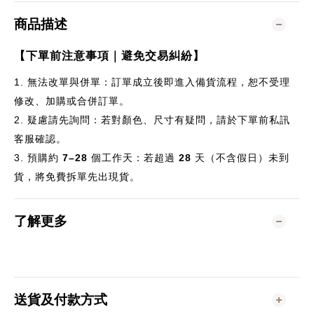
商品描述
【下單前注意事項｜避免交易糾紛】
1.
無法改單與併單：訂單成立後即進入備貨流程，恕不受理
修改、加購或合併訂單。
2.
疑慮請先詢問：若對顏色、尺寸有疑問，請於下單前私訊
客服確認。
3.
預購約
7–28
個
工作天：若超過
28
天（不含假日）未到
貨，將免費拆單先出現貨。
了解更多
送貨及付款方式