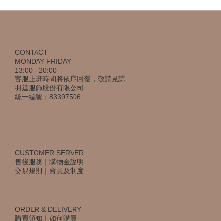
CONTACT
MONDAY-FRIDAY
13:00 - 20:00
客服上班時間將依序回覆，敬請見諒
羽筳服飾股份有限公司
統一編號：83397506
CUSTOMER SERVER
售後服務
｜
購物金說明
交易規則
｜
會員及制度
ORDER & DELIVERY
購買須知
｜
如何購買