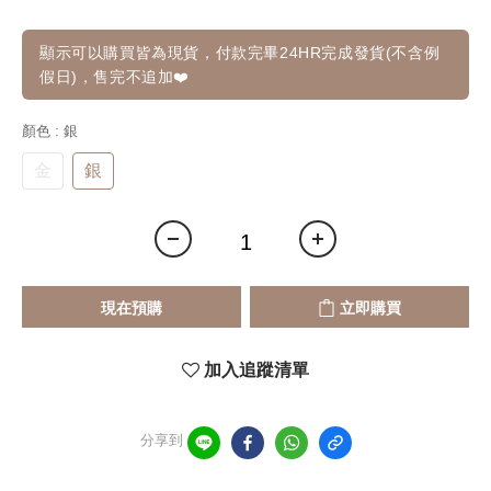
顯示可以購買皆為現貨，付款完畢24HR完成發貨(不含例
假日)，售完不追加❤️
顏色
: 銀
金
銀
現在預購
立即購買
加入追蹤清單
分享到