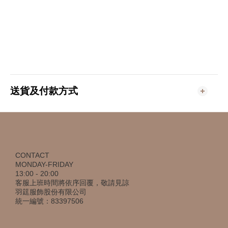
送貨及付款方式
CONTACT
MONDAY-FRIDAY
13:00 - 20:00
客服上班時間將依序回覆，敬請見諒
羽筳服飾股份有限公司
統一編號：83397506