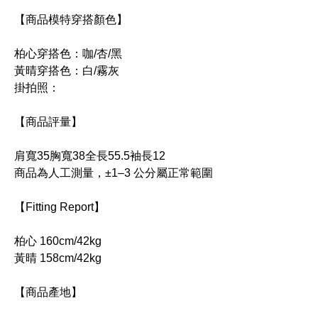
【商品模特穿搭顏色】
柏心穿搭色：咖/杏/黑
黃晴穿搭色：白/霧灰
掛拍照：
【商品評量】
肩寬35胸寬38全長55.5袖長12
商品為人工測量，±1–3 公分屬正常範圍
【Fitting Report】
柏心 160cm/42kg
黃晴 158cm/42kg
【商品產地】