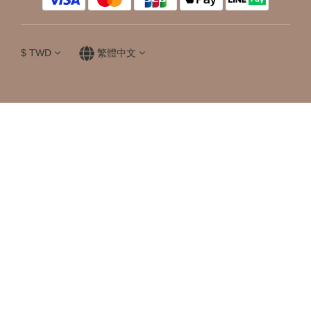
$
TWD
繁體中文