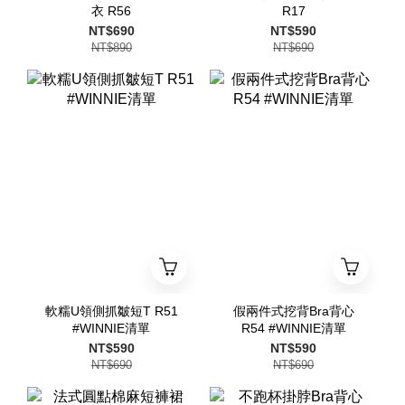
衣 R56
R17
NT$690
NT$590
NT$890
NT$690
軟糯U領側抓皺短T R51
假兩件式挖背Bra背心
#WINNIE清單
R54 #WINNIE清單
NT$590
NT$590
NT$690
NT$690