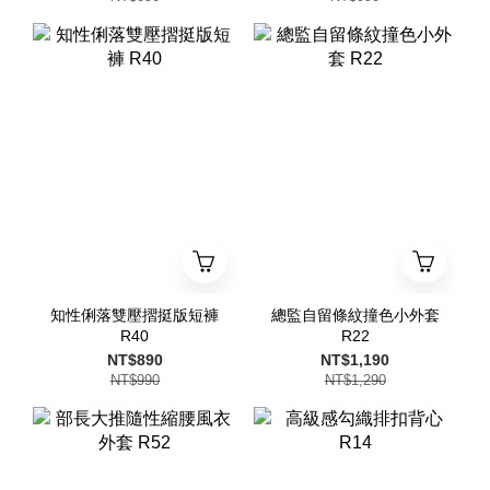
知性俐落雙壓摺挺版短褲
總監自留條紋撞色小外套
R40
R22
NT$890
NT$1,190
NT$990
NT$1,290