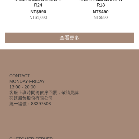
R24
R18
NT$990
NT$490
NT$1,090
NT$590
查看更多
CONTACT
MONDAY-FRIDAY
13:00 - 20:00
客服上班時間將依序回覆，敬請見諒
羽筳服飾股份有限公司
統一編號：83397506