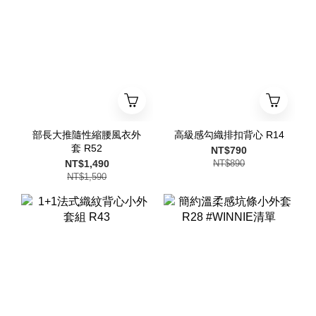
部長大推隨性縮腰風衣外
高級感勾織排扣背心 R14
套 R52
NT$790
NT$1,490
NT$890
NT$1,590