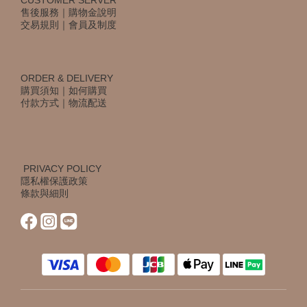
CUSTOMER SERVER
售後服務
｜
購物金說明
交易規則
｜
會員及制度
ORDER & DELIVERY
購買須知
｜
如何購買
付款方式
｜
物流配送
PRIVACY POLICY
隱私權保護政策
條款與細則