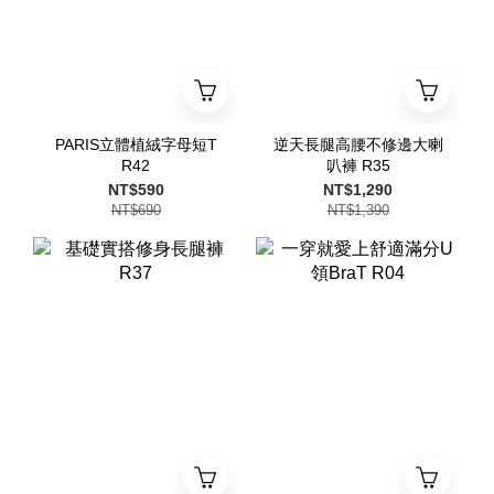
PARIS立體植絨字母短T
逆天長腿高腰不修邊大喇
R42
叭褲 R35
NT$590
NT$1,290
NT$690
NT$1,390