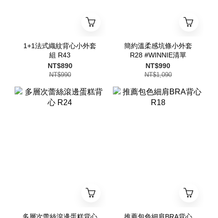
1+1法式織紋背心小外套
簡約溫柔感坑條小外套
組 R43
R28 #WINNIE清單
NT$890
NT$990
NT$990
NT$1,090
多層次蕾絲滾邊蛋糕背心
推薦包色細肩BRA背心