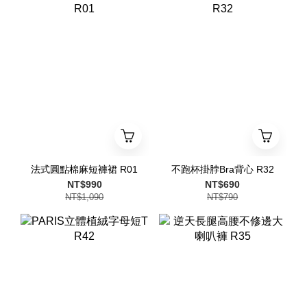
法式圓點棉麻短褲裙 R01
不跑杯掛脖Bra背心 R32
NT$990
NT$690
NT$1,090
NT$790