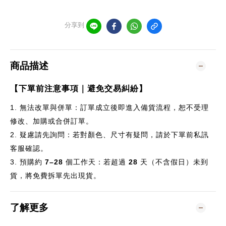
分享到
商品描述
【下單前注意事項｜避免交易糾紛】
1.
無法改單與併單：訂單成立後即進入備貨流程，恕不受理
修改、加購或合併訂單。
2.
疑慮請先詢問：若對顏色、尺寸有疑問，請於下單前私訊
客服確認。
3.
預購約
7–28
個
工作天：若超過
28
天（不含假日）未到
貨，將免費拆單先出現貨。
了解更多