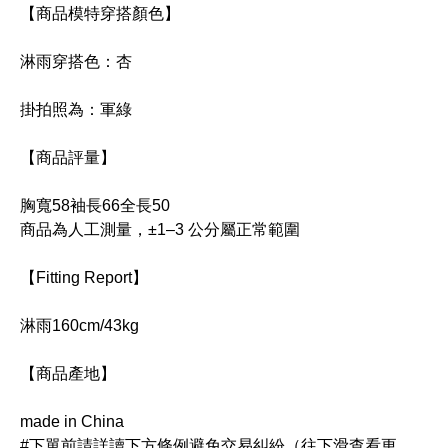
【商品模特穿搭顏色】
淋雨穿搭色：杏
掛拍照為：軍綠
【商品評量】
胸寬58袖長66全長50 
商品為人工測量，±1–3 公分屬正常範圍
【Fitting Report】
淋雨160cm/43kg 
【商品產地】
made in China 
#下單前請詳讀下方條例避免交易糾紛（往下滑查看更