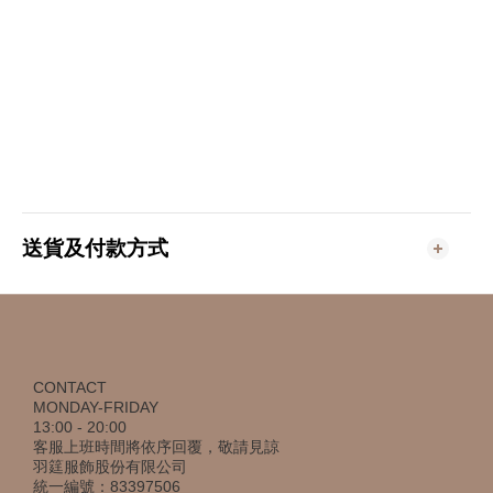
送貨及付款方式
CONTACT
MONDAY-FRIDAY
13:00 - 20:00
客服上班時間將依序回覆，敬請見諒
羽筳服飾股份有限公司
統一編號：83397506