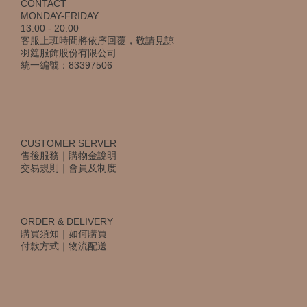
CONTACT
MONDAY-FRIDAY
13:00 - 20:00
客服上班時間將依序回覆，敬請見諒
羽筳服飾股份有限公司
統一編號：83397506
CUSTOMER SERVER
售後服務
｜
購物金說明
交易規則
｜
會員及制度
ORDER & DELIVERY
購買須知
｜
如何購買
付款方式
｜
物流配送