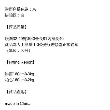
淋雨穿搭色為：灰
掛拍照：白
【商品評量】
腰圍32-49臀圍43全長91內裡長40
商品為人工測量,1-3公分誤差額為正常範圍
（單位：公分）
【Fitting Report】
淋雨160cm/43kg
柏心160cm/42kg
【商品產地】
made in China