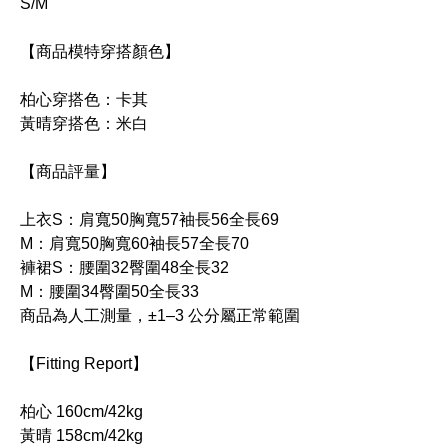
S/M
【商品模特穿搭顏色】
柏心穿搭色：卡其
黃晴穿搭色：米白
【商品評量】
上衣S：肩寬50胸寬57袖長56全長69
M：肩寬50胸寬60袖長57全長70
褲裙S：腰圍32臀圍48全長32
M：腰圍34臀圍50全長33
商品為人工測量，±1–3 公分屬正常範圍
【Fitting Report】
柏心 160cm/42kg
黃晴 158cm/42kg