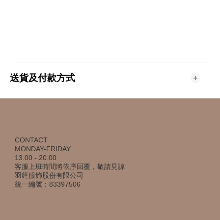
送貨及付款方式
CONTACT
MONDAY-FRIDAY
13:00 - 20:00
客服上班時間將依序回覆，敬請見諒
羽筳服飾股份有限公司
統一編號：83397506