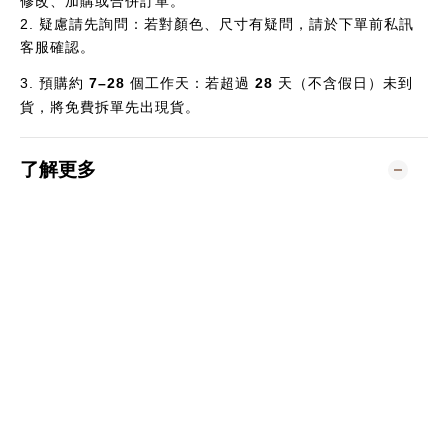
修改、加購或合併訂單。
2.
疑慮請先詢問：若對顏色、尺寸有疑問，請於下單前私訊
客服確認。
3.
預購約
7–28
個
工作天：若超過
28
天（不含假日）未到
貨，將免費拆單先出現貨。
了解更多