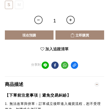
S
M
現在預購
立即購買
加入追蹤清單
分享到
商品描述
【下單前注意事項｜避免交易糾紛】
1.
無法改單與併單：訂單成立後即進入備貨流程，恕不受理