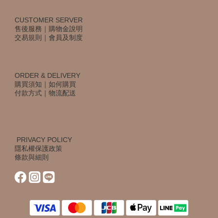
CUSTOMER SERVER
售後服務
｜
購物金說明
交易規則
｜
會員及制度
ORDER & DELIVERY
購買須知
｜
如何購買
付款方式
｜
物流配送
PRIVACY POLICY
隱私權保護政策
條款與細則