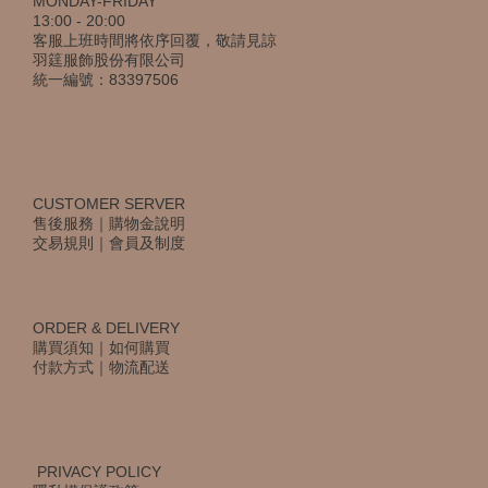
MONDAY-FRIDAY
13:00 - 20:00
客服上班時間將依序回覆，敬請見諒
羽筳服飾股份有限公司
統一編號：83397506
CUSTOMER SERVER
售後服務
｜
購物金說明
交易規則
｜
會員及制度
ORDER & DELIVERY
購買須知
｜
如何購買
付款方式
｜
物流配送
PRIVACY POLICY