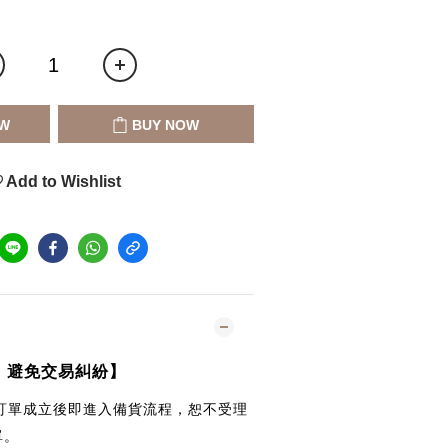
W
BUY NOW
Add to Wishlist
｜避免交易糾紛】
訂單成立後即進入備貨流程，恕不受理
單。