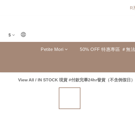
R
$
Petite Mori
50% OFF 特惠專區 ＃無
View All
/
IN STOCK 現貨 #付款完畢24hr發貨（不含例假日）