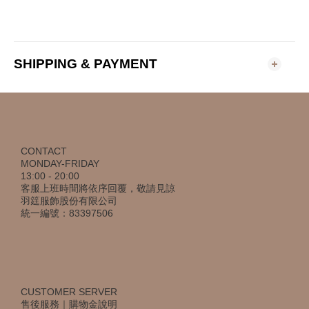
SHIPPING & PAYMENT
CONTACT
MONDAY-FRIDAY
13:00 - 20:00
客服上班時間將依序回覆，敬請見諒
羽筳服飾股份有限公司
統一編號：83397506
CUSTOMER SERVER
售後服務
｜
購物金說明