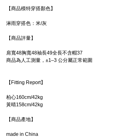
【商品模特穿搭顏色】
淋雨穿搭色：米/灰
【商品評量】
肩寬48胸寬48袖長49全長不含帽37
商品為人工測量，±1–3 公分屬正常範圍
【Fitting Report】
柏心160cm/42kg
黃晴158cm/42kg
【商品產地】
made in China