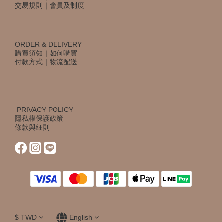
交易規則
｜
會員及制度
ORDER & DELIVERY
購買須知
｜
如何購買
付款方式
｜
物流配送
PRIVACY POLICY
隱私權保護政策
條款與細則
$
TWD
English