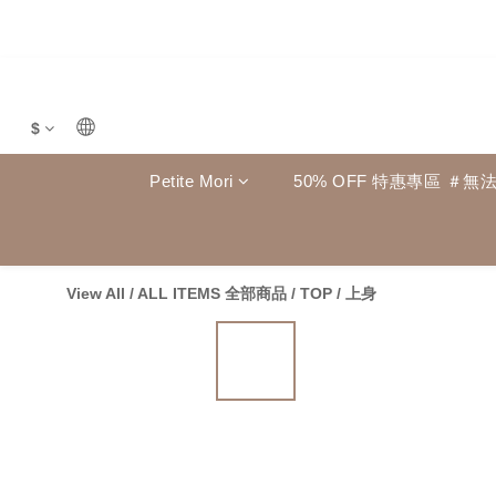
$
Petite Mori
50% OFF 特惠專區 ＃無
View All
/
ALL ITEMS 全部商品
/
TOP / 上身