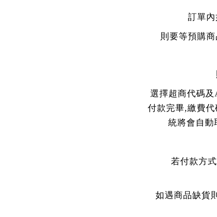
訂單內
則要等預購商
選擇超商代碼及
付款完畢,繳費代
統將會自動
若付款方式
如遇商品缺貨