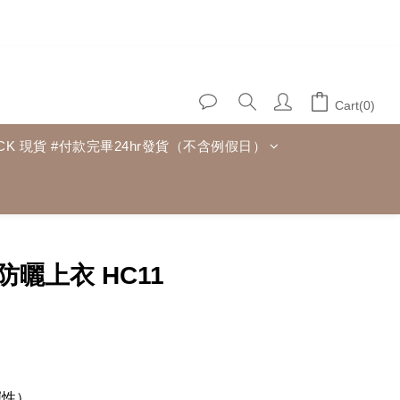
Cart(0)
TOCK 現貨 #付款完畢24hr發貨（不含例假日）
BUY NOW
曬上衣 HC11
彈性）