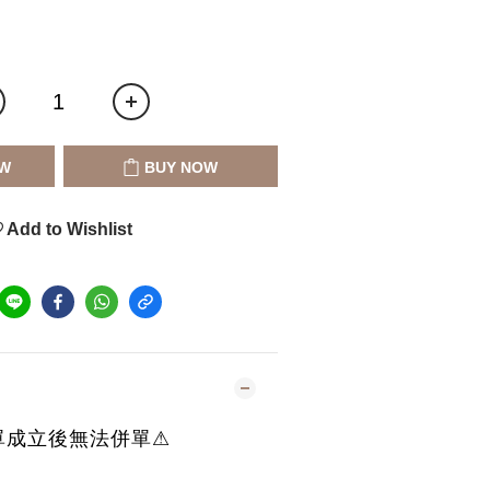
W
BUY NOW
Add to Wishlist
單成立後無法併單⚠