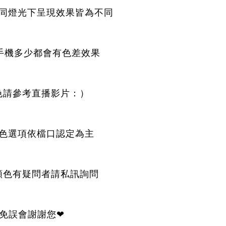
同燈光下呈現效果皆為不同
手機多少都會有色差效果
色請參考直播影片：）
色選項依檔口認定為主
顏色有疑問者請私訊詢問
免誤會謝謝您❤