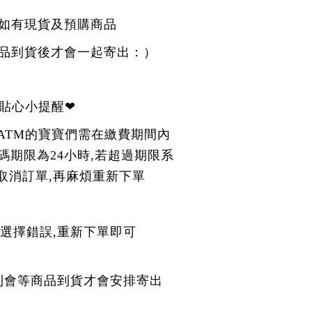
如有現貨及預購商品
品到貨後才會一起寄出：）
貼心小提醒❤
ATM的寶寶們需在繳費期間內
碼期限為24小時,若超過期限系
取消訂單,再麻煩重新下單
選擇錯誤,重新下單即可
則會等商品到貨才會安排寄出