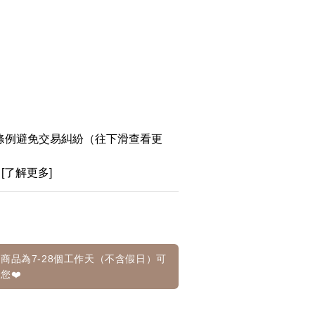
條例避免交易糾紛（往下滑查看更
[了解更多]
商品為7-28個工作天（不含假日）可
您❤️