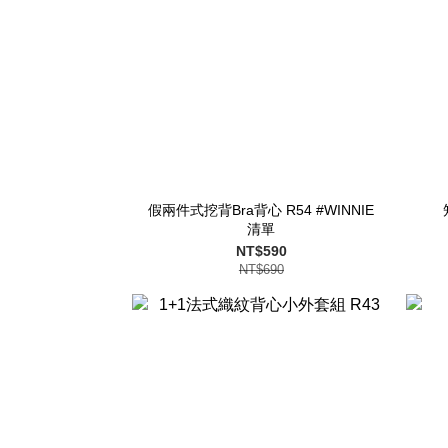
假兩件式挖背Bra背心 R54 #WINNIE
清單
NT$590
NT$690