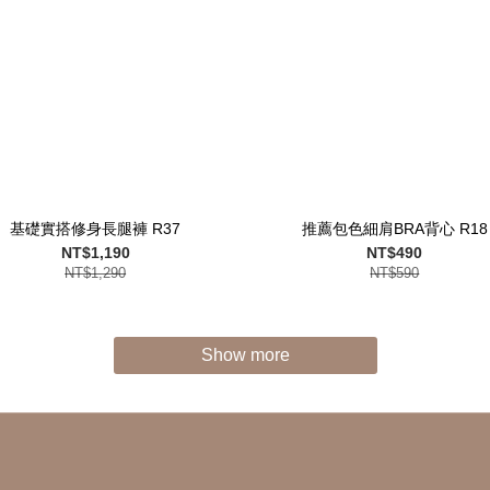
基礎實搭修身長腿褲 R37
推薦包色細肩BRA背心 R18
NT$1,190
NT$490
NT$1,290
NT$590
Show more