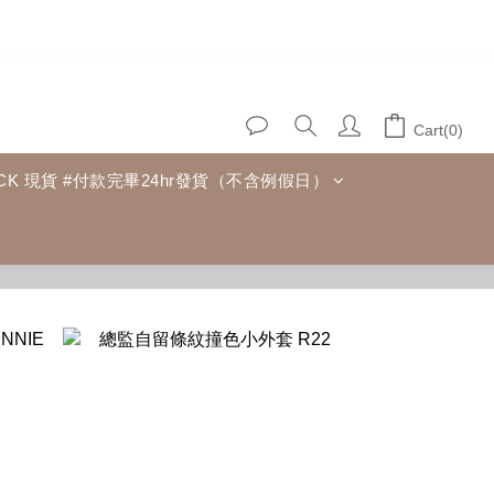
Cart(0)
TOCK 現貨 #付款完畢24hr發貨（不含例假日）