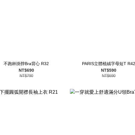
不跑杯掛脖Bra背心 R32
PARIS立體植絨字母短T R4
NT$690
NT$590
NT$790
NT$690