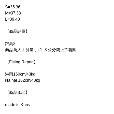
S=35.36
M=37.38
L=39.40
【商品評量】
跟高3
商品為人工測量，±1–3 公分屬正常範圍
【Fitting Report】
淋雨160cm/43kg
Nainai 162cm/43kg
【商品產地】
made in Korea