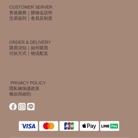
CUSTOMER SERVER
售後服務
｜
購物金說明
交易規則
｜
會員及制度
ORDER & DELIVERY
購買須知
｜
如何購買
付款方式
｜
物流配送
PRIVACY POLICY
隱私權保護政策
條款與細則