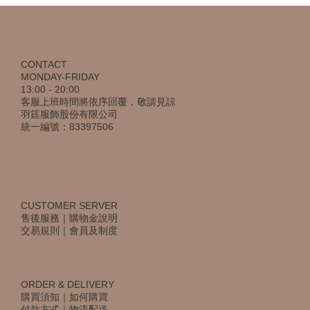
CONTACT
MONDAY-FRIDAY
13:00 - 20:00
客服上班時間將依序回覆，敬請見諒
羽筳服飾股份有限公司
統一編號：83397506
CUSTOMER SERVER
售後服務
｜
購物金說明
交易規則
｜
會員及制度
ORDER & DELIVERY
購買須知
｜
如何購買
付款方式
｜
物流配送