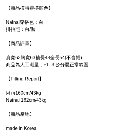
【商品模特穿搭顏色】
Nainai穿搭色：白
掛拍照：白/咖
【商品評量】
肩寬63胸寬63袖長48全長54(不含帽)
商品為人工測量，±1–3 公分屬正常範圍
【Fitting Report】
淋雨160cm/43kg
Nainai 162cm/43kg
【商品產地】
made in Korea