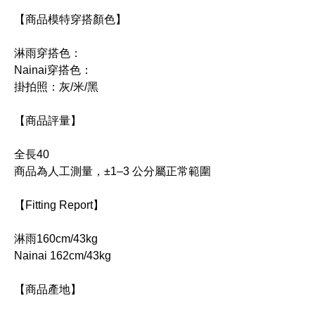
【商品模特穿搭顏色】
淋雨穿搭色：
Nainai穿搭色：
掛拍照：灰/米/黑
【商品評量】
全長40
商品為人工測量，±1–3 公分屬正常範圍
【Fitting Report】
淋雨160cm/43kg
Nainai 162cm/43kg
【商品產地】