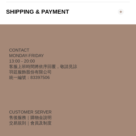
SHIPPING & PAYMENT
CONTACT
MONDAY-FRIDAY
13:00 - 20:00
客服上班時間將依序回覆，敬請見諒
羽筳服飾股份有限公司
統一編號：83397506
CUSTOMER SERVER
售後服務
｜
購物金說明
交易規則
｜
會員及制度