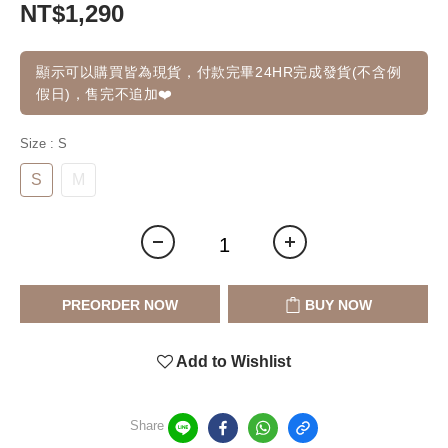
NT$1,290
顯示可以購買皆為現貨，付款完畢24HR完成發貨(不含例
假日)，售完不追加❤️
Size
: S
S
M
PREORDER NOW
BUY NOW
Add to Wishlist
Share