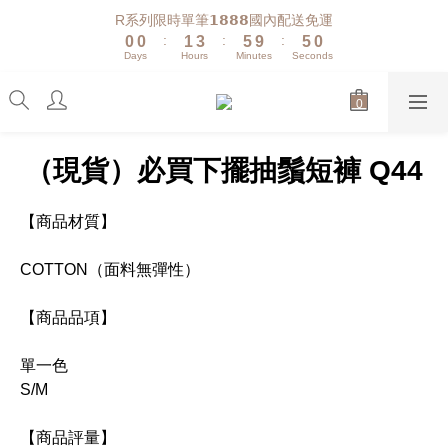
1
1
2
4
6
6
1
R系列限時單筆𝟭𝟴𝟴𝟴國內配送免運
:
:
:
0
0
1
3
5
9
5
0
Days
Hours
Minutes
Seconds
0
2
4
8
4
1
3
7
3
0
2
6
2
1
5
1
0
4
0
（現貨）必買下擺抽鬚短褲 Q44
3
2
1
【商品材質】
0
COTTON（面料無彈性）
【商品品項】
單一色
S/M
【商品評量】