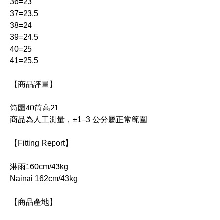
36=23
37=23.5
38=24
39=24.5
40=25
41=25.5
【商品評量】
筒圍40筒高21
商品為人工測量，±1–3 公分屬正常範圍
【Fitting Report】
淋雨160cm/43kg
Nainai 162cm/43kg
【商品產地】