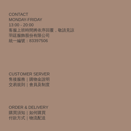
CONTACT
MONDAY-FRIDAY
13:00 - 20:00
客服上班時間將依序回覆，敬請見諒
羽筳服飾股份有限公司
統一編號：83397506
CUSTOMER SERVER
售後服務
｜
購物金說明
交易規則
｜
會員及制度
ORDER & DELIVERY
購買須知
｜
如何購買
付款方式
｜
物流配送