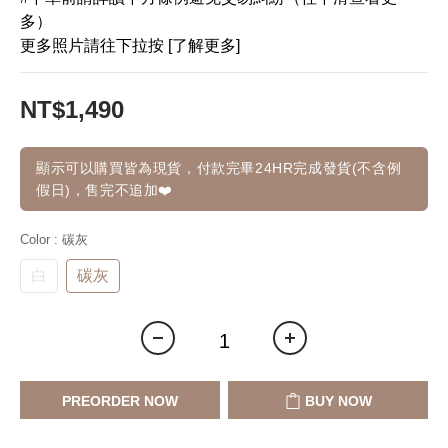
多）
更多照片請往下拉按 [了解更多]
NT$1,490
顯示可以購買皆為現貨，付款完畢24HR完成發貨(不含例
假日)，售完不追加❤️
Color
: 碳灰
白
碳灰
PREORDER NOW
BUY NOW