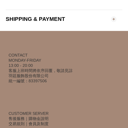
SHIPPING & PAYMENT
CONTACT
MONDAY-FRIDAY
13:00 - 20:00
客服上班時間將依序回覆，敬請見諒
羽筳服飾股份有限公司
統一編號：83397506
CUSTOMER SERVER
售後服務
｜
購物金說明
交易規則
｜
會員及制度