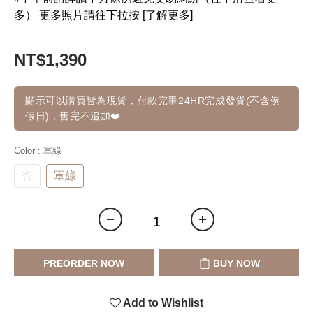
多） 更多照片請往下拉按 [了解更多]
NT$1,390
顯示可以購買皆為現貨，付款完畢24HR完成發貨(不含例
假日)，售完不追加❤️
Color
: 軍綠
杏
軍綠
PREORDER NOW
BUY NOW
Add to Wishlist