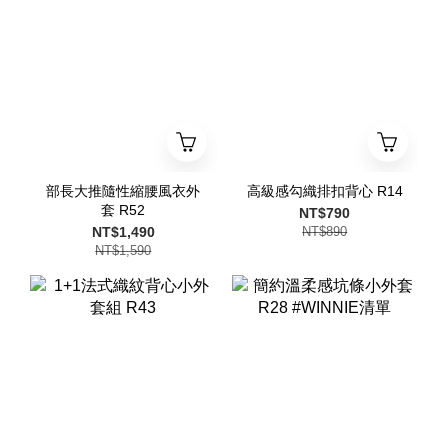
部長大推隨性縮腰風衣外
高級感勾織排扣背心 R14
套 R52
NT$790
NT$1,490
NT$890
NT$1,590