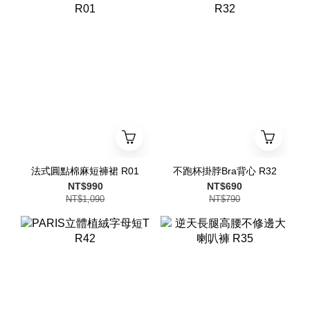
法式圓點棉麻短褲裙 R01
不跑杯掛脖Bra背心 R32
NT$990
NT$690
NT$1,090
NT$790