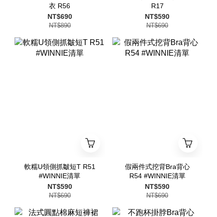
衣 R56
R17
NT$690
NT$590
NT$890
NT$690
軟糯U領側抓皺短T R51
假兩件式挖背Bra背心
#WINNIE清單
R54 #WINNIE清單
NT$590
NT$590
NT$690
NT$690