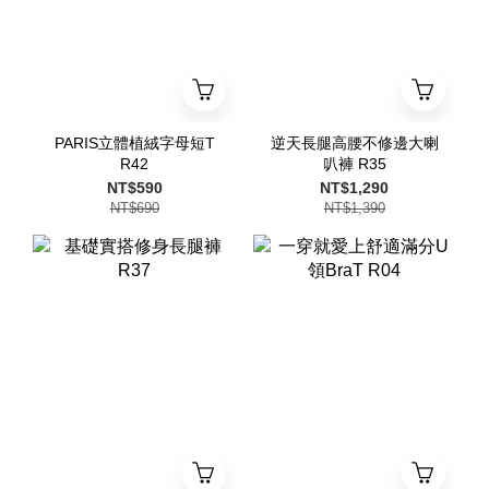
PARIS立體植絨字母短T
逆天長腿高腰不修邊大喇
R42
叭褲 R35
NT$590
NT$1,290
NT$690
NT$1,390