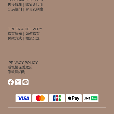
CUSTOMER SERVER
售後服務
｜
購物金說明
交易規則
｜
會員及制度
ORDER & DELIVERY
購買須知
｜
如何購買
付款方式
｜
物流配送
PRIVACY POLICY
隱私權保護政策
條款與細則