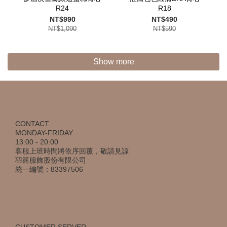
R24
R18
NT$990
NT$490
NT$1,090
NT$590
Show more
CONTACT
MONDAY-FRIDAY
13:00 - 20:00
客服上班時間將依序回覆，敬請見諒
羽筳服飾股份有限公司
統一編號：83397506