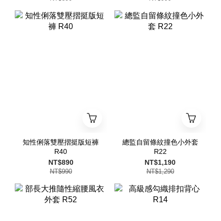
知性俐落雙壓摺挺版短褲
總監自留條紋撞色小外套
R40
R22
NT$890
NT$1,190
NT$990
NT$1,290