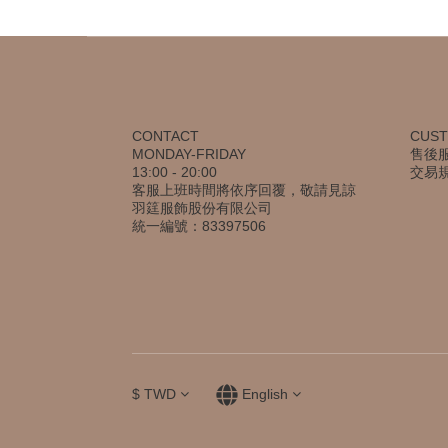
CONTACT
CUST
MONDAY-FRIDAY
售後
13:00 - 20:00
交易
客服上班時間將依序回覆，敬請見諒
羽筳服飾股份有限公司
統一編號：83397506
$
TWD
English