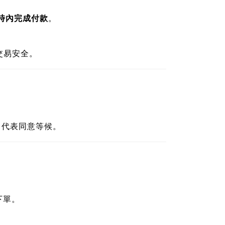
小時內完成付款
。
。
交易安全。
即代表同意等候。
下單。