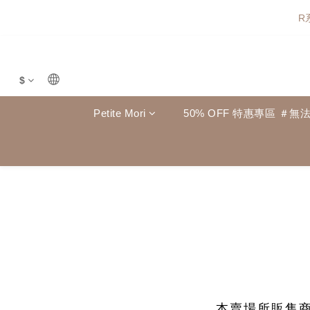
R
$
Petite Mori
50% OFF 特惠專區 ＃無
本賣場所販售