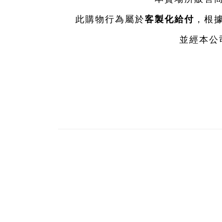
此購物行為屬於
客製化給付
，根
並經本公